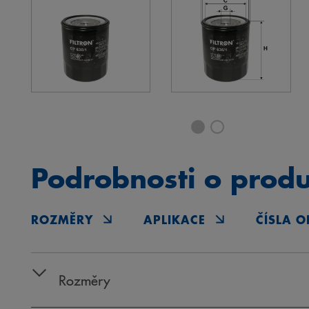
Podrobnosti o prod
ROZMĚRY
APLIKACE
ČÍSLA O
Rozměry