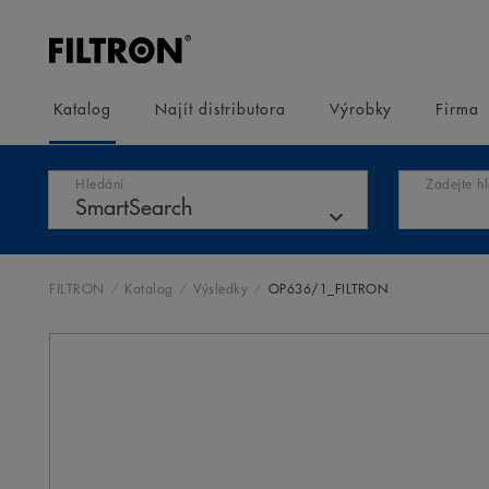
Katalog
Najít distributora
Výrobky
Firma
Hledání
Zadejte h
FILTRON
Katalog
Výsledky
OP636/1_FILTRON