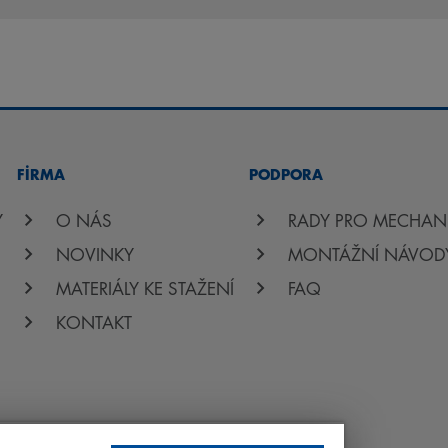
FİRMA
PODPORA
Y
O NÁS
RADY PRO MECHAN
NOVINKY
MONTÁŽNÍ NÁVOD
MATERIÁLY KE STAŽENÍ
FAQ
KONTAKT