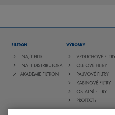
FILTRON
VÝROBKY
NAJÍT FILTR
VZDUCHOVÉ FILTR
NAJÍT DISTRIBUTORA
OLEJOVÉ FILTRY
AKADEMIE FILTRON
PALIVOVÉ FILTRY
KABINOVÉ FILTRY
OSTATNÍ FILTRY
PROTECT+