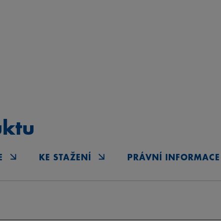
uktu
E
KE STAŽENÍ
PRÁVNÍ INFORMACE