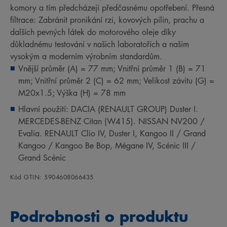
komory a tím předcházejí předčasnému opotřebení. Přesná
filtrace: Zabránit pronikání rzi, kovových pilin, prachu a
dalších pevných látek do motorového oleje díky
důkladnému testování v našich laboratořích a našim
vysokým a moderním výrobním standardům.
Vnější průměr (A) = 77 mm; Vnitřní průměr 1 (B) = 71
mm; Vnitřní průměr 2 (C) = 62 mm; Velikost závitu (G) =
M20x1.5; Výška (H) = 78 mm
Hlavní použití: DACIA (RENAULT GROUP) Duster I.
MERCEDES-BENZ Citan (W415). NISSAN NV200 /
Evalia. RENAULT Clio IV, Duster I, Kangoo II / Grand
Kangoo / Kangoo Be Bop, Mégane IV, Scénic III /
Grand Scénic
Kód GTIN: 5904608066435
Podrobnosti o produktu