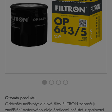
O tomto produktu
Odstraňte nečistoty: olejové filtry FILTRON zabraňují
znečištění motorového oleje částicemi nečistot z spalovací