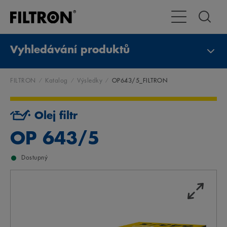
Přepnout naviga
Vyhledávání produktů
FILTRON
Katalog
Výsledky
OP643/5_FILTRON
Olej filtr
OP 643/5
Dostupný