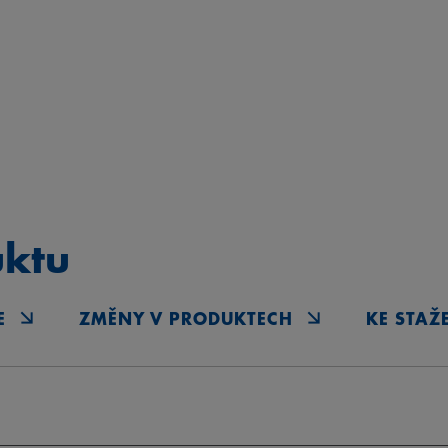
uktu
E
ZMĚNY V PRODUKTECH
KE STAŽ