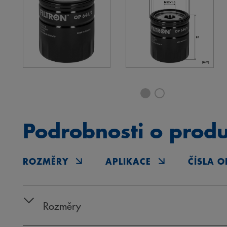
Podrobnosti o prod
ROZMĚRY
APLIKACE
ČÍSLA O
Rozměry