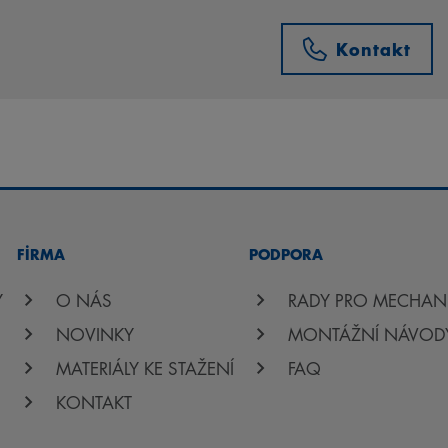
Kontakt
FİRMA
PODPORA
Y
O NÁS
RADY PRO MECHAN
NOVINKY
MONTÁŽNÍ NÁVOD
MATERIÁLY KE STAŽENÍ
FAQ
KONTAKT