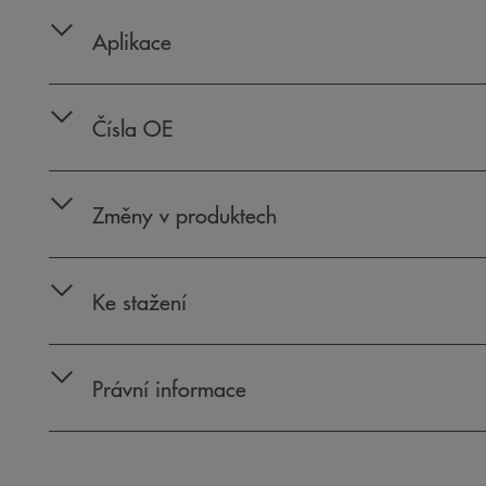
Aplikace
Čísla OE
Změny v produktech
Ke stažení
Právní informace