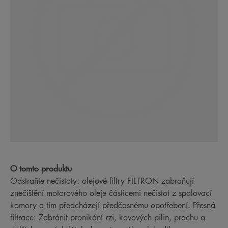
O tomto produktu
Odstraňte nečistoty: olejové filtry FILTRON zabraňují
znečištění motorového oleje částicemi nečistot z spalovací
komory a tím předcházejí předčasnému opotřebení. Přesná
filtrace: Zabránit pronikání rzi, kovových pilin, prachu a