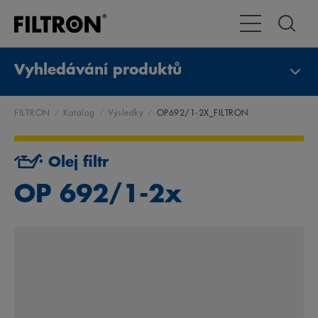
Přepnout naviga
Vyhledávání produktů
FILTRON
Katalog
Výsledky
OP692/1-2X_FILTRON
Olej filtr
OP 692/1-2x