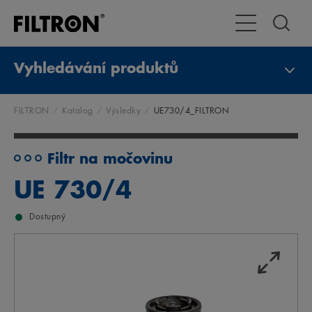
Přepnout naviga
Vyhledávání produktů
FILTRON
Katalog
Výsledky
UE730/4_FILTRON
Filtr na močovinu
UE 730/4
Dostupný