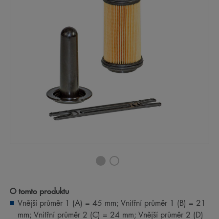
O tomto produktu
Vnější průměr 1 (A) = 45 mm; Vnitřní průměr 1 (B) = 21
mm; Vnitřní průměr 2 (C) = 24 mm; Vnější průměr 2 (D)