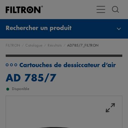
Toggle Navigat
Rechercher un produit
FILTRON
Catalogue
Résultats
AD785/7_FILTRON
Cartouches de dessiccateur d’air
AD 785/7
Disponible