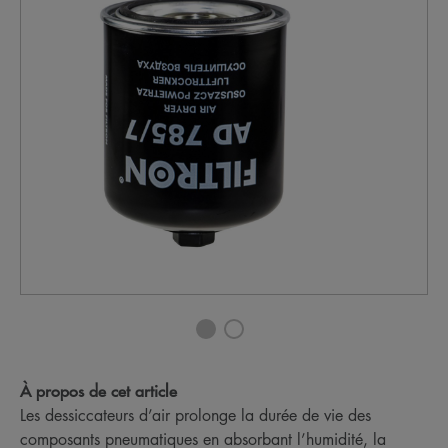
À propos de cet article
Les dessiccateurs d’air prolonge la durée de vie des
composants pneumatiques en absorbant l’humidité, la