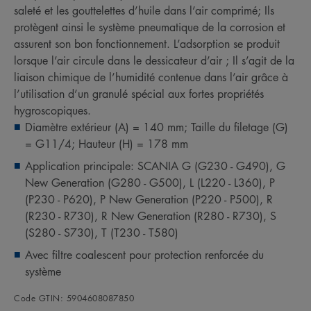
saleté et les gouttelettes d’huile dans l’air comprimé; Ils
protègent ainsi le système pneumatique de la corrosion et
assurent son bon fonctionnement. L’adsorption se produit
lorsque l’air circule dans le dessicateur d’air ; Il s’agit de la
liaison chimique de l’humidité contenue dans l’air grâce à
l’utilisation d’un granulé spécial aux fortes propriétés
hygroscopiques.
Diamètre extérieur (A) = 140 mm; Taille du filetage (G)
= G11/4; Hauteur (H) = 178 mm
Application principale: SCANIA G (G230 - G490), G
New Generation (G280 - G500), L (L220 - L360), P
(P230 - P620), P New Generation (P220 - P500), R
(R230 - R730), R New Generation (R280 - R730), S
(S280 - S730), T (T230 - T580)
Avec filtre coalescent pour protection renforcée du
système
Code GTIN: 5904608087850