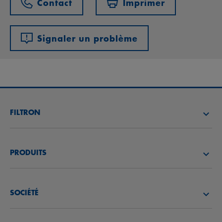
Contact
Imprimer
Signaler un problème
FILTRON
TROUVEZ UN DISTRIBUTEUR
PRODUITS
ACADÉMIE FILTRON
FILTRES À AIR
SOCIÉTÉ
FILTRES À HUILE