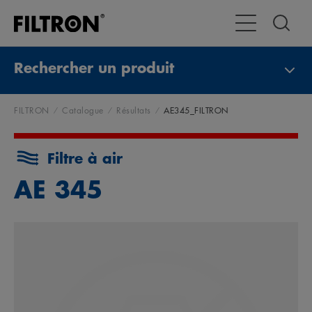
Toggle Navigat
Rechercher un produit
FILTRON
Catalogue
Résultats
AE345_FILTRON
Filtre à air
AE 345