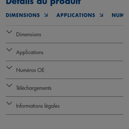
Détails du produit
DIMENSIONS
APPLICATIONS
NUMÉ
Dimensions
Applications
Numéros OE
Téléchargements
Informations légales