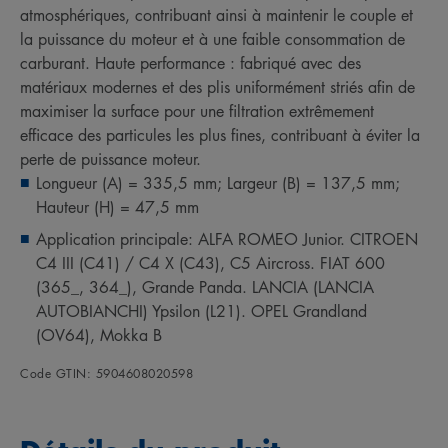
atmosphériques, contribuant ainsi à maintenir le couple et
la puissance du moteur et à une faible consommation de
carburant. Haute performance : fabriqué avec des
matériaux modernes et des plis uniformément striés afin de
maximiser la surface pour une filtration extrêmement
efficace des particules les plus fines, contribuant à éviter la
perte de puissance moteur.
Longueur (A) = 335,5 mm; Largeur (B) = 137,5 mm;
Hauteur (H) = 47,5 mm
Application principale: ALFA ROMEO Junior. CITROEN
C4 III (C41) / C4 X (C43), C5 Aircross. FIAT 600
(365_, 364_), Grande Panda. LANCIA (LANCIA
AUTOBIANCHI) Ypsilon (L21). OPEL Grandland
(OV64), Mokka B
Code GTIN: 5904608020598