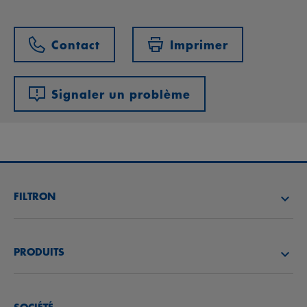
Contact
Imprimer
Signaler un problème
FILTRON
TROUVEZ UN DISTRIBUTEUR
PRODUITS
ACADÉMIE FILTRON
FILTRES À AIR