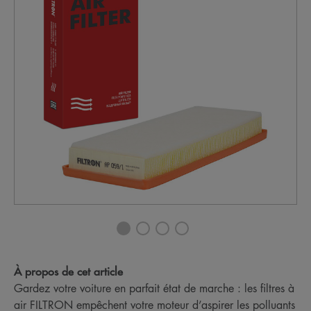
À propos de cet article
Gardez votre voiture en parfait état de marche : les filtres à
air FILTRON empêchent votre moteur d’aspirer les polluants