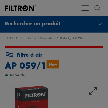
Toggle Navigat
Rechercher un produit
FILTRON
Catalogue
Résultats
AP059/1_FILTRON
Filtre à air
AP 059/1
New
Disponible