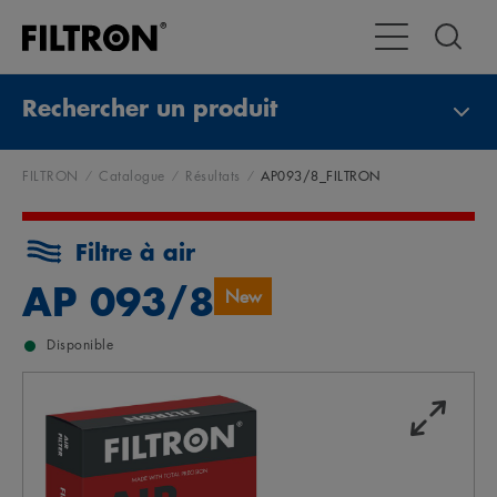
Toggle Navigat
Rechercher un produit
FILTRON
Catalogue
Résultats
AP093/8_FILTRON
Filtre à air
AP 093/8
New
Disponible