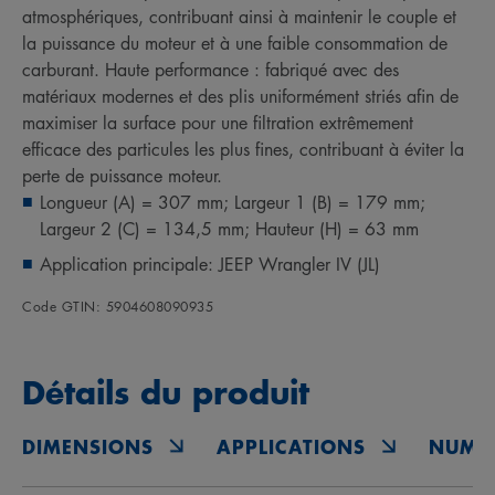
atmosphériques, contribuant ainsi à maintenir le couple et
la puissance du moteur et à une faible consommation de
carburant. Haute performance : fabriqué avec des
matériaux modernes et des plis uniformément striés afin de
maximiser la surface pour une filtration extrêmement
efficace des particules les plus fines, contribuant à éviter la
perte de puissance moteur.
Longueur (A) = 307 mm; Largeur 1 (B) = 179 mm;
Largeur 2 (C) = 134,5 mm; Hauteur (H) = 63 mm
Application principale: JEEP Wrangler IV (JL)
Code GTIN: 5904608090935
Détails du produit
DIMENSIONS
APPLICATIONS
NUMÉ