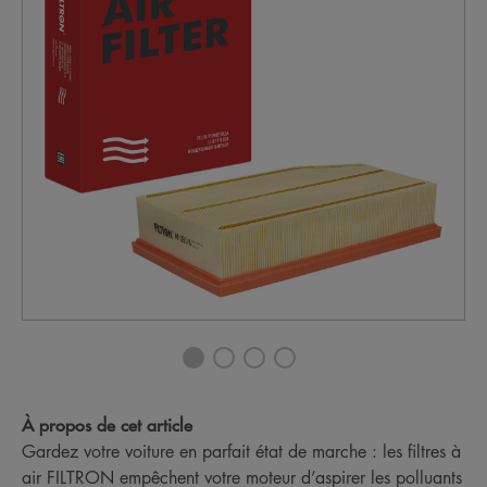
À propos de cet article
Gardez votre voiture en parfait état de marche : les filtres à
air FILTRON empêchent votre moteur d’aspirer les polluants