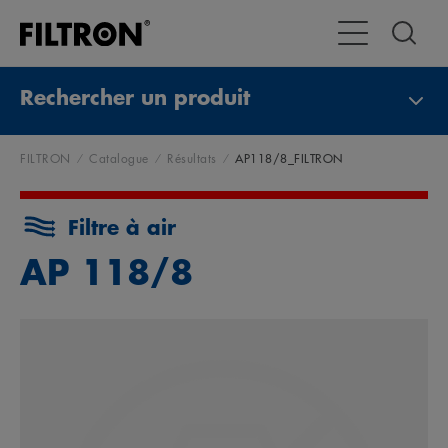
Toggle Navigat
Rechercher un produit
FILTRON
Catalogue
Résultats
AP118/8_FILTRON
Filtre à air
AP 118/8