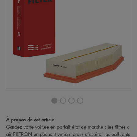
À propos de cet article
Gardez votre voiture en parfait état de marche : les filtres à
air FILTRON empêchent votre moteur d’aspirer les polluants