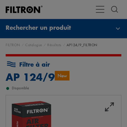
Toggle Navigat
Rechercher un produit
FILTRON
Catalogue
Résultats
AP124/9_FILTRON
Filtre à air
AP 124/9
New
Disponible