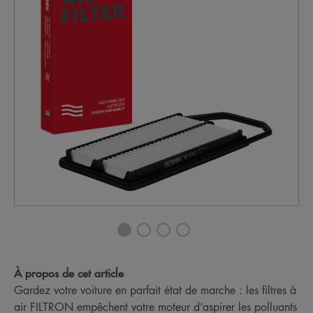
À propos de cet article
Gardez votre voiture en parfait état de marche : les filtres à
air FILTRON empêchent votre moteur d’aspirer les polluants