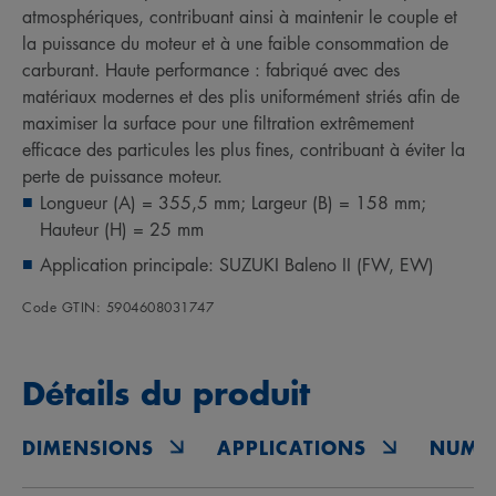
atmosphériques, contribuant ainsi à maintenir le couple et
la puissance du moteur et à une faible consommation de
carburant. Haute performance : fabriqué avec des
matériaux modernes et des plis uniformément striés afin de
maximiser la surface pour une filtration extrêmement
efficace des particules les plus fines, contribuant à éviter la
perte de puissance moteur.
Longueur (A) = 355,5 mm; Largeur (B) = 158 mm;
Hauteur (H) = 25 mm
Application principale: SUZUKI Baleno II (FW, EW)
Code GTIN: 5904608031747
Détails du produit
DIMENSIONS
APPLICATIONS
NUMÉ