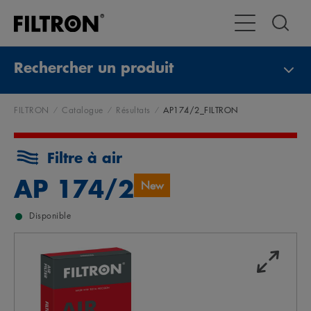
Toggle Navigat
Rechercher un produit
FILTRON
Catalogue
Résultats
AP174/2_FILTRON
Filtre à air
AP 174/2
New
Disponible