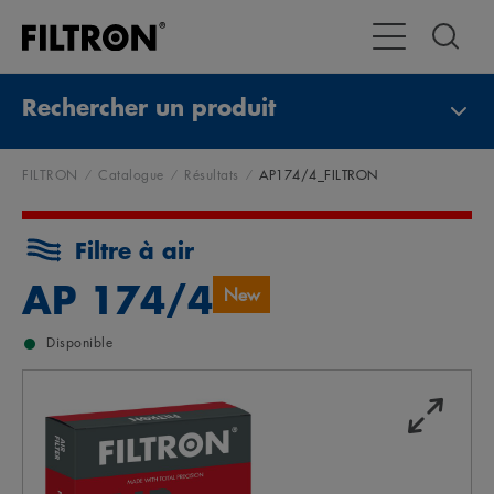
Toggle Navigat
Rechercher un produit
FILTRON
Catalogue
Résultats
AP174/4_FILTRON
Filtre à air
AP 174/4
New
Disponible