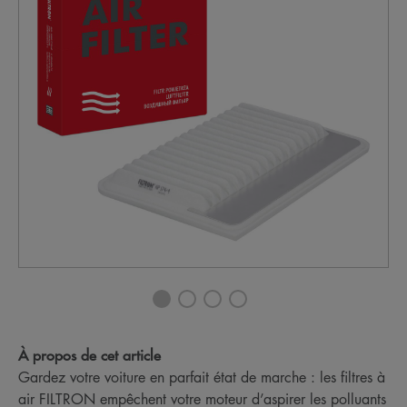
À propos de cet article
Gardez votre voiture en parfait état de marche : les filtres à
air FILTRON empêchent votre moteur d’aspirer les polluants