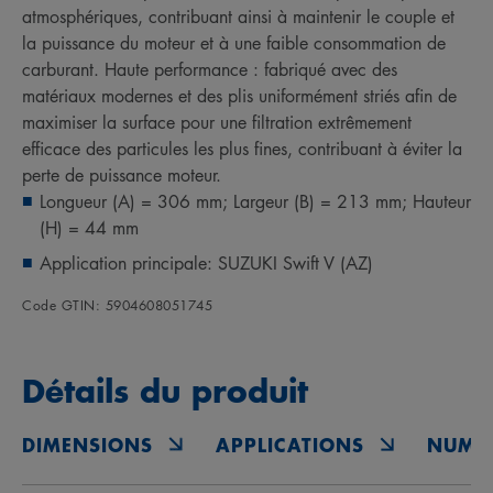
atmosphériques, contribuant ainsi à maintenir le couple et
la puissance du moteur et à une faible consommation de
carburant. Haute performance : fabriqué avec des
matériaux modernes et des plis uniformément striés afin de
maximiser la surface pour une filtration extrêmement
efficace des particules les plus fines, contribuant à éviter la
perte de puissance moteur.
Longueur (A) = 306 mm; Largeur (B) = 213 mm; Hauteur
(H) = 44 mm
Application principale: SUZUKI Swift V (AZ)
Code GTIN: 5904608051745
Détails du produit
DIMENSIONS
APPLICATIONS
NUMÉ