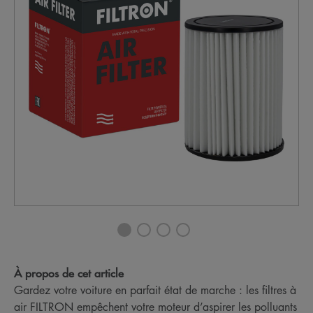
À propos de cet article
Gardez votre voiture en parfait état de marche : les filtres à
air FILTRON empêchent votre moteur d’aspirer les polluants