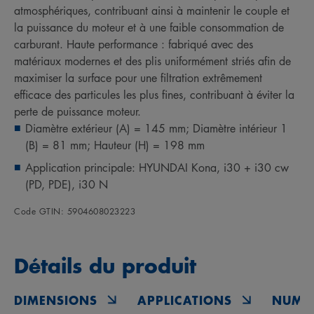
atmosphériques, contribuant ainsi à maintenir le couple et
la puissance du moteur et à une faible consommation de
carburant. Haute performance : fabriqué avec des
matériaux modernes et des plis uniformément striés afin de
maximiser la surface pour une filtration extrêmement
efficace des particules les plus fines, contribuant à éviter la
perte de puissance moteur.
Diamètre extérieur (A) = 145 mm; Diamètre intérieur 1
(B) = 81 mm; Hauteur (H) = 198 mm
Application principale: HYUNDAI Kona, i30 + i30 cw
(PD, PDE), i30 N
Code GTIN: 5904608023223
Détails du produit
DIMENSIONS
APPLICATIONS
NUMÉ