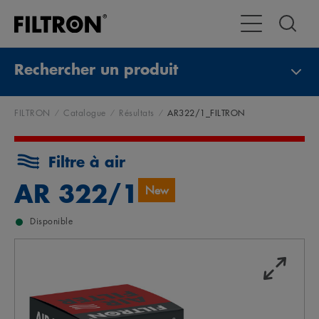
Toggle Navigat
Rechercher un produit
FILTRON
Catalogue
Résultats
AR322/1_FILTRON
Filtre à air
AR 322/1
New
Disponible