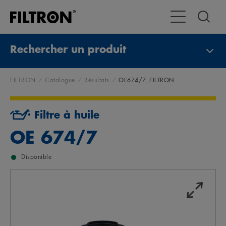
Toggle Navigat
Rechercher un produit
FILTRON
Catalogue
Résultats
OE674/7_FILTRON
Filtre à huile
OE 674/7
Disponible