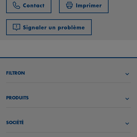
Contact
Imprimer
Signaler un problème
FILTRON
TROUVEZ UN DISTRIBUTEUR
PRODUITS
ACADÉMIE FILTRON
FILTRES À AIR
SOCIÉTÉ
FILTRES À HUILE