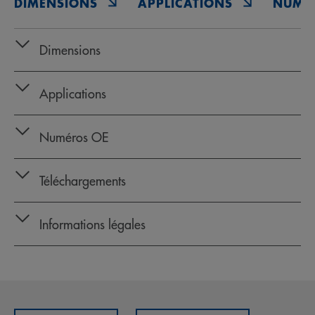
DIMENSIONS
APPLICATIONS
NUMÉ
Dimensions
Applications
Numéros OE
Téléchargements
Informations légales