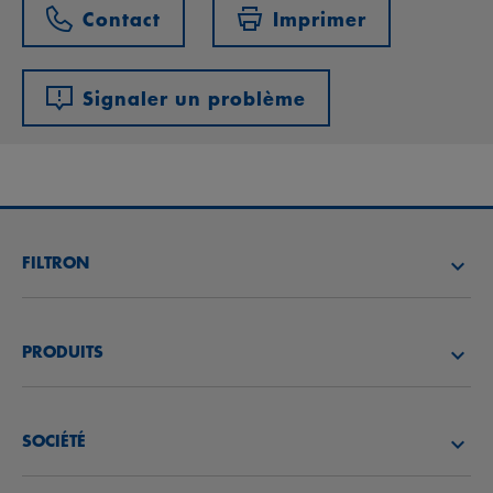
Contact
Imprimer
Signaler un problème
FILTRON
TROUVEZ UN DISTRIBUTEUR
PRODUITS
ACADÉMIE FILTRON
FILTRES À AIR
SOCIÉTÉ
FILTRES À HUILE