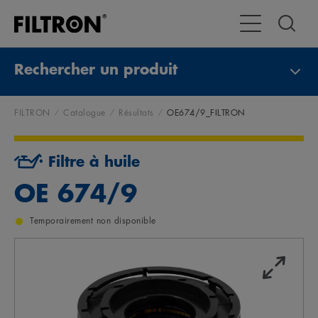
Toggle Navigat
Rechercher un produit
FILTRON
Catalogue
Résultats
OE674/9_FILTRON
Filtre à huile
OE 674/9
Temporairement non disponible