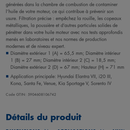
générées dans la chambre de combustion de contaminer
l’huile de votre moteur, ce qui contribue à prévenir son
usure. Filtration précise : empêchez la rouille, les copeaux
métalliques, la poussière et d’autres particules solides de
pénétrer dans votre huile moteur avec nos tests approfondis
menés en laboratoires et nos normes de production
modernes et de niveau expert.
Diamètre extérieur 1 (A) = 65,5 mm; Diamètre intérieur
1 (B) = 27 mm; Diamètre intérieur 2 (C) = 18,5 mm;
Diamètre extérieur 2 (D) = 67 mm; Hauteur (H) = 71 mm
Application principale: Hyundai Elantra VII, i20 III,
Kona, Santa Fe, Venue, Kia Sportage V, Sorento IV
Code GTIN: 5904608106742
Détails du produit