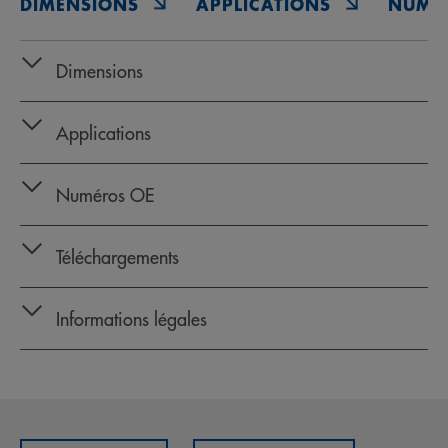
DIMENSIONS
APPLICATIONS
NUMÉ
Dimensions
Applications
Numéros OE
Téléchargements
Informations légales