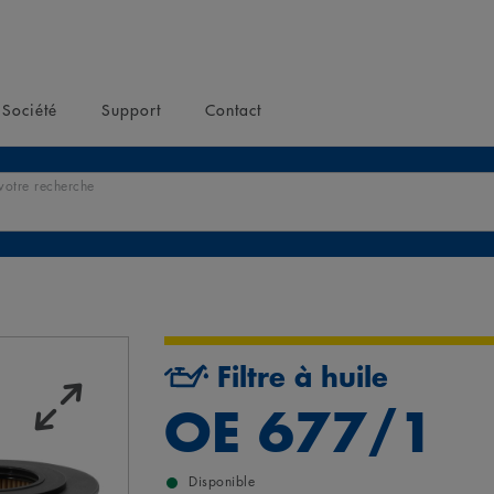
Société
Support
Contact
votre recherche
Filtre à huile
OE 677/1
Disponible