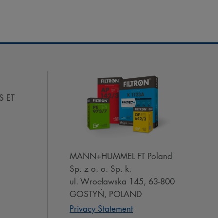
S ET
MANN+HUMMEL FT Poland
Sp. z o. o. Sp. k.
ul. Wrocławska 145, 63-800
GOSTYŃ, POLAND
Privacy Statement