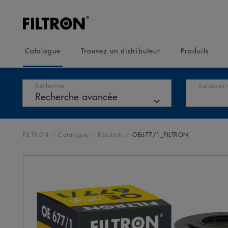
Catalogue
Trouvez un distributeur
Produits
Recherche
Saisissez 
FILTRON
Catalogue
Résultats
OE677/1_FILTRON