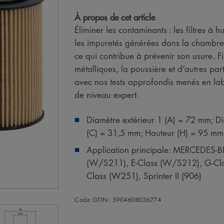
À propos de cet article
Éliminer les contaminants : les filtres 
les impuretés générées dans la chambre 
ce qui contribue à prévenir son usure. Fi
métalliques, la poussière et d’autres par
avec nos tests approfondis menés en la
de niveau expert.
Diamètre extérieur 1 (A) = 72 mm; Di
(C) = 31,5 mm; Hauteur (H) = 95 mm
Application principale: MERCEDES
(W/S211), E-Class (W/S212), G-Cla
Class (W251), Sprinter II (906)
Code GTIN: 5904608026774