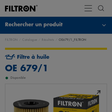
Toggle Navigat
Rechercher un produit
FILTRON
Catalogue
Résultats
OE679/1_FILTRON
Filtre à huile
OE 679/1
Disponible