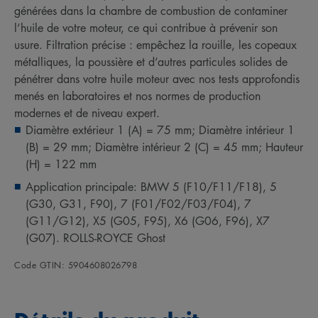
générées dans la chambre de combustion de contaminer
l’huile de votre moteur, ce qui contribue à prévenir son
usure. Filtration précise : empêchez la rouille, les copeaux
métalliques, la poussière et d’autres particules solides de
pénétrer dans votre huile moteur avec nos tests approfondis
menés en laboratoires et nos normes de production
modernes et de niveau expert.
Diamètre extérieur 1 (A) = 75 mm; Diamètre intérieur 1
(B) = 29 mm; Diamètre intérieur 2 (C) = 45 mm; Hauteur
(H) = 122 mm
Application principale: BMW 5 (F10/F11/F18), 5
(G30, G31, F90), 7 (F01/F02/F03/F04), 7
(G11/G12), X5 (G05, F95), X6 (G06, F96), X7
(G07). ROLLS-ROYCE Ghost
Code GTIN: 5904608026798