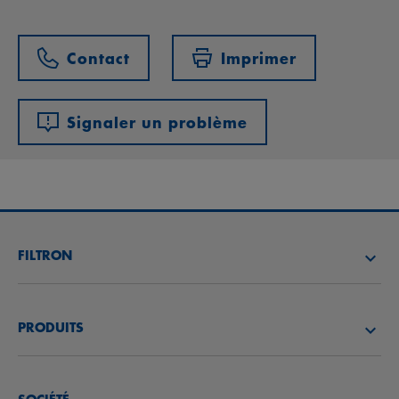
Contact
Imprimer
Signaler un problème
FILTRON
TROUVEZ UN DISTRIBUTEUR
PRODUITS
ACADÉMIE FILTRON
FILTRES À AIR