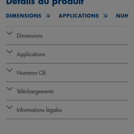
Détails du produit
DIMENSIONS
APPLICATIONS
NUMÉ
Dimensions
Applications
Numéros OE
Téléchargements
Informations légales