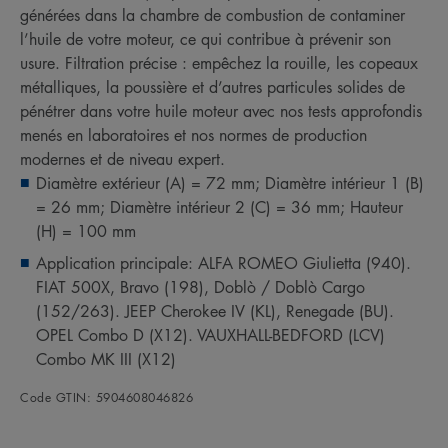
générées dans la chambre de combustion de contaminer
l’huile de votre moteur, ce qui contribue à prévenir son
usure. Filtration précise : empêchez la rouille, les copeaux
métalliques, la poussière et d’autres particules solides de
pénétrer dans votre huile moteur avec nos tests approfondis
menés en laboratoires et nos normes de production
modernes et de niveau expert.
Diamètre extérieur (A) = 72 mm; Diamètre intérieur 1 (B)
= 26 mm; Diamètre intérieur 2 (C) = 36 mm; Hauteur
(H) = 100 mm
Application principale: ALFA ROMEO Giulietta (940).
FIAT 500X, Bravo (198), Doblò / Doblò Cargo
(152/263). JEEP Cherokee IV (KL), Renegade (BU).
OPEL Combo D (X12). VAUXHALL-BEDFORD (LCV)
Combo MK III (X12)
Code GTIN: 5904608046826