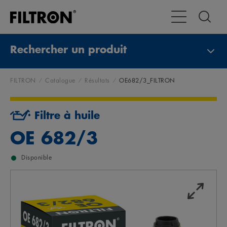
Toggle Navigat
Rechercher un produit
FILTRON
Catalogue
Résultats
OE682/3_FILTRON
Filtre à huile
OE 682/3
Disponible