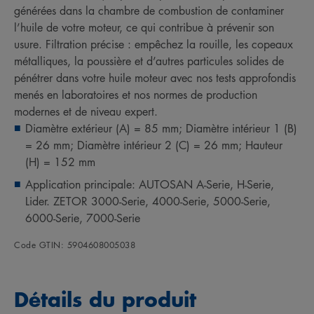
générées dans la chambre de combustion de contaminer
l’huile de votre moteur, ce qui contribue à prévenir son
usure. Filtration précise : empêchez la rouille, les copeaux
métalliques, la poussière et d’autres particules solides de
pénétrer dans votre huile moteur avec nos tests approfondis
menés en laboratoires et nos normes de production
modernes et de niveau expert.
Diamètre extérieur (A) = 85 mm; Diamètre intérieur 1 (B)
= 26 mm; Diamètre intérieur 2 (C) = 26 mm; Hauteur
(H) = 152 mm
Application principale: AUTOSAN A-Serie, H-Serie,
Lider. ZETOR 3000-Serie, 4000-Serie, 5000-Serie,
6000-Serie, 7000-Serie
Code GTIN: 5904608005038
Détails du produit