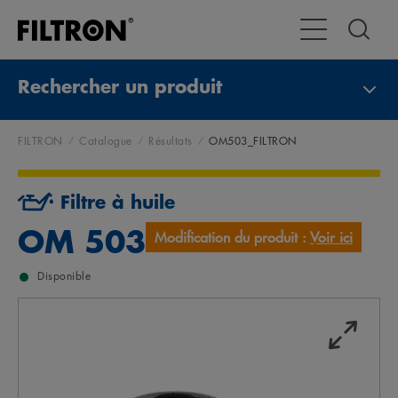
Toggle Navigat
Rechercher un produit
FILTRON
Catalogue
Résultats
OM503_FILTRON
Filtre à huile
OM 503
Modification du produit :
Voir ici
Disponible