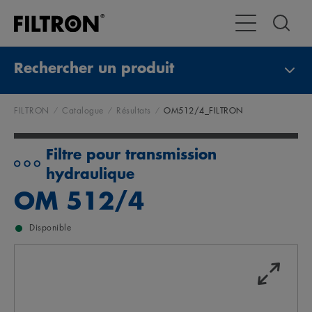
Toggle Navigat
Rechercher un produit
FILTRON
Catalogue
Résultats
OM512/4_FILTRON
Filtre pour transmission
hydraulique
OM 512/4
Disponible