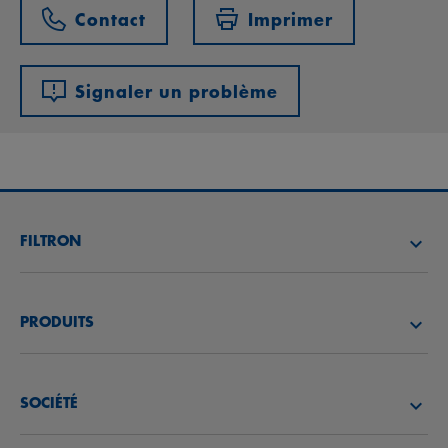
Contact
Imprimer
Signaler un problème
FILTRON
TROUVEZ UN DISTRIBUTEUR
PRODUITS
ACADÉMIE FILTRON
FILTRES À AIR
SOCIÉTÉ
FILTRES À HUILE