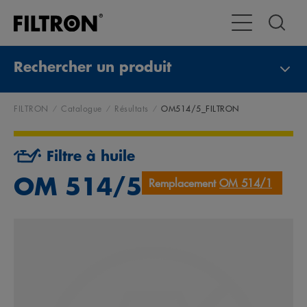
Toggle Navigat
Rechercher un produit
FILTRON
Catalogue
Résultats
OM514/5_FILTRON
Filtre à huile
OM 514/5
Remplacement
OM 514/1