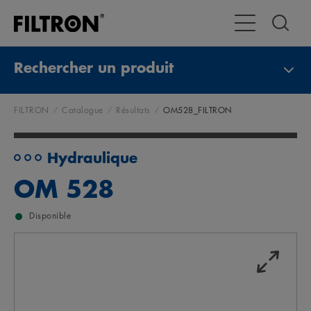
Toggle Navigat
Rechercher un produit
FILTRON
Catalogue
Résultats
OM528_FILTRON
Hydraulique
OM 528
Disponible