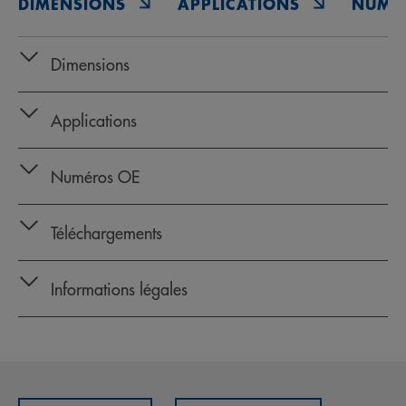
DIMENSIONS
APPLICATIONS
NUMÉ
Dimensions
Applications
Numéros OE
Téléchargements
Informations légales