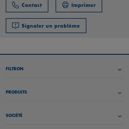
Contact
Imprimer
Signaler un problème
FILTRON
TROUVEZ UN DISTRIBUTEUR
PRODUITS
ACADÉMIE FILTRON
FILTRES À AIR
SOCIÉTÉ
FILTRES À HUILE