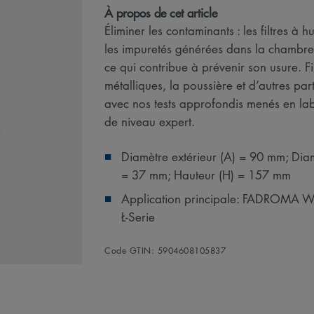
À propos de cet article
Éliminer les contaminants : les filtres 
les impuretés générées dans la chambre 
ce qui contribue à prévenir son usure. Fi
métalliques, la poussière et d’autres par
avec nos tests approfondis menés en la
de niveau expert.
Diamètre extérieur (A) = 90 mm; Diam
= 37 mm; Hauteur (H) = 157 mm
Application principale: FADROMA
Ł-Serie
Code GTIN: 5904608105837