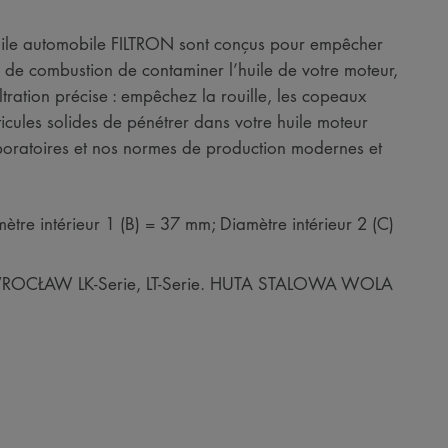
à huile automobile FILTRON sont conçus pour empêcher
de combustion de contaminer l’huile de votre moteur,
ltration précise : empêchez la rouille, les copeaux
ticules solides de pénétrer dans votre huile moteur
boratoires et nos normes de production modernes et
ètre intérieur 1 (B) = 37 mm; Diamètre intérieur 2 (C)
 WROCŁAW LK-Serie, LT-Serie. HUTA STALOWA WOLA