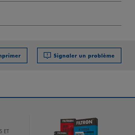
mprimer
Signaler un problème
S ET