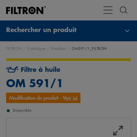
Toggle Navigat
Rechercher un produit
FILTRON
Catalogue
Résultats
OM591/1_FILTRON
Filtre à huile
OM 591/1
Modification du produit :
Voir ici
Disponible