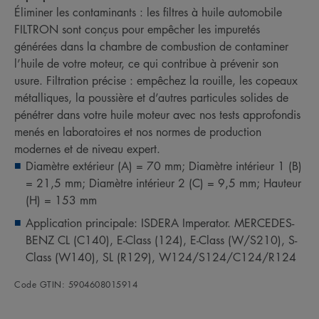
Éliminer les contaminants : les filtres à huile automobile
FILTRON sont conçus pour empêcher les impuretés
générées dans la chambre de combustion de contaminer
l’huile de votre moteur, ce qui contribue à prévenir son
usure. Filtration précise : empêchez la rouille, les copeaux
métalliques, la poussière et d’autres particules solides de
pénétrer dans votre huile moteur avec nos tests approfondis
menés en laboratoires et nos normes de production
modernes et de niveau expert.
Diamètre extérieur (A) = 70 mm; Diamètre intérieur 1 (B)
= 21,5 mm; Diamètre intérieur 2 (C) = 9,5 mm; Hauteur
(H) = 153 mm
Application principale: ISDERA Imperator. MERCEDES-
BENZ CL (C140), E-Class (124), E-Class (W/S210), S-
Class (W140), SL (R129), W124/S124/C124/R124
Code GTIN: 5904608015914