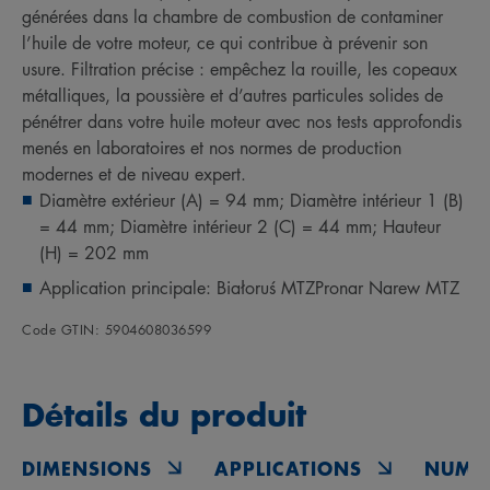
générées dans la chambre de combustion de contaminer
l’huile de votre moteur, ce qui contribue à prévenir son
usure. Filtration précise : empêchez la rouille, les copeaux
métalliques, la poussière et d’autres particules solides de
pénétrer dans votre huile moteur avec nos tests approfondis
menés en laboratoires et nos normes de production
modernes et de niveau expert.
Diamètre extérieur (A) = 94 mm; Diamètre intérieur 1 (B)
= 44 mm; Diamètre intérieur 2 (C) = 44 mm; Hauteur
(H) = 202 mm
Application principale: Białoruś MTZPronar Narew MTZ
Code GTIN: 5904608036599
Détails du produit
DIMENSIONS
APPLICATIONS
NUMÉ