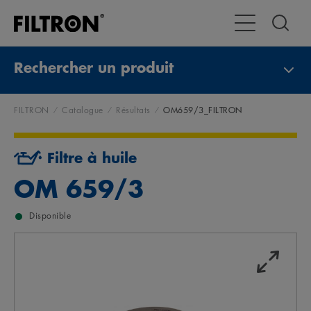
Toggle Navigat
Rechercher un produit
FILTRON
Catalogue
Résultats
OM659/3_FILTRON
Filtre à huile
OM 659/3
Disponible