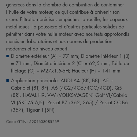
générées dans la chambre de combustion de contaminer
l’huile de votre moteur, ce qui contribue à prévenir son
usure. Filtration précise : empêchez la rouille, les copeaux
métalliques, la poussière et d’autres particules solides de
pénétrer dans votre huile moteur avec nos tests approfondis
menés en laboratoires et nos normes de production
modernes et de niveau expert.
Diamètre extérieur (A) = 77 mm; Diamètre intérieur 1 (B)
= 71 mm; Diamètre intérieur 2 (C) = 62,5 mm; Taille du
filetage (G) = M27x1.5-6H; Hauteur (H) = 141 mm
Application principale: AUDI A4 (8K, B8), A5 +
Cabriolet (8T, 8F), A6 (4G2/4G5/4GC/4GD), Q5
(8R). HAVAL H9. VW (VOLKSWAGEN) Golf VI/Cabrio
VI (5K1/5,AJ5), Passat B7 (362, 365) / Passat CC B6
(357), Tiguan I (5N)
Code GTIN: 5904608085269