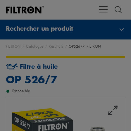
Toggle Navigat
Rechercher un produit
FILTRON
Catalogue
Résultats
OP526/7_FILTRON
Filtre à huile
OP 526/7
Disponible