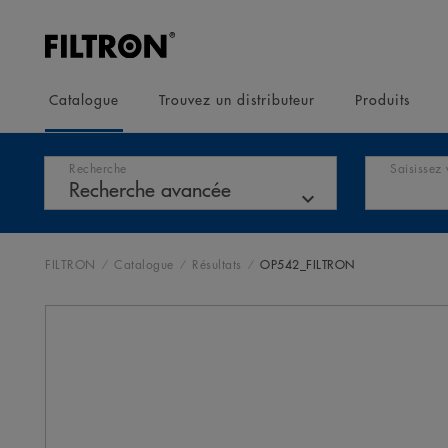
Catalogue
Trouvez un distributeur
Produits
Recherche
Saisissez 
FILTRON
Catalogue
Résultats
OP542_FILTRON