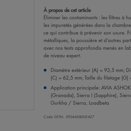
À propos de cet article
Éliminer les contaminants : les filtres 
les impuretés générées dans la chambre 
ce qui contribue à prévenir son usure. Fi
métalliques, la poussière et d’autres par
avec nos tests approfondis menés en la
de niveau expert.
Diamètre extérieur (A) = 93,5 mm; Di
(C) = 62,5 mm; Taille du filetage (
Application principale: AVIA ASH
(Granada), Sierra I (Sapphire), Sier
Gurkha / Sierra, Loadbeta
Code GTIN: 5904608005427