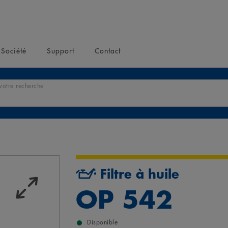
Société
Support
Contact
votre recherche
Filtre à huile
OP 542
Disponible