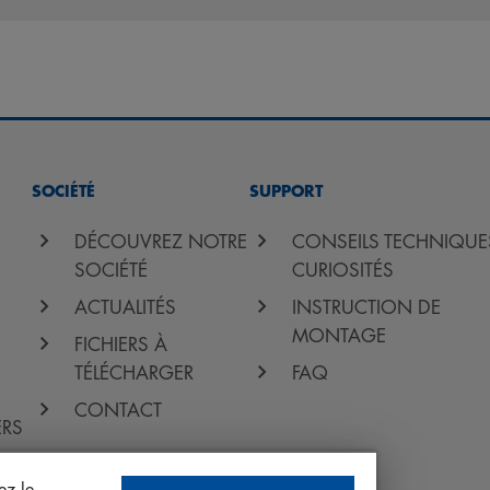
SOCIÉTÉ
SUPPORT
DÉCOUVREZ NOTRE
CONSEILS TECHNIQUE
SOCIÉTÉ
CURIOSITÉS
ACTUALITÉS
INSTRUCTION DE
MONTAGE
FICHIERS À
TÉLÉCHARGER
FAQ
CONTACT
ERS
ez le