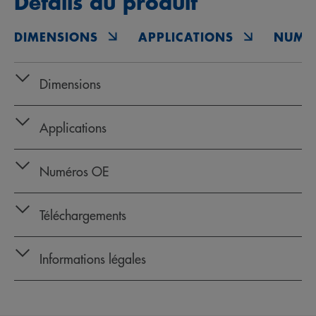
Détails du produit
DIMENSIONS
APPLICATIONS
NUMÉ
Dimensions
Applications
Numéros OE
Téléchargements
Informations légales