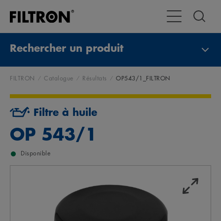
Toggle Navigat
Rechercher un produit
FILTRON
Catalogue
Résultats
OP543/1_FILTRON
Filtre à huile
OP 543/1
Disponible