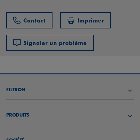
Contact
Imprimer
Signaler un problème
FILTRON
TROUVEZ UN DISTRIBUTEUR
PRODUITS
ACADÉMIE FILTRON
FILTRES À AIR