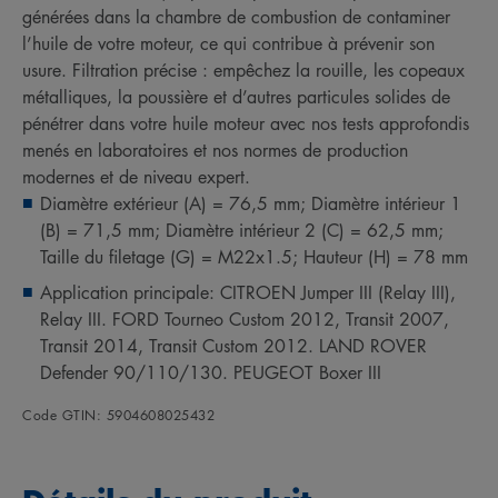
générées dans la chambre de combustion de contaminer
l’huile de votre moteur, ce qui contribue à prévenir son
usure. Filtration précise : empêchez la rouille, les copeaux
métalliques, la poussière et d’autres particules solides de
pénétrer dans votre huile moteur avec nos tests approfondis
menés en laboratoires et nos normes de production
modernes et de niveau expert.
Diamètre extérieur (A) = 76,5 mm; Diamètre intérieur 1
(B) = 71,5 mm; Diamètre intérieur 2 (C) = 62,5 mm;
Taille du filetage (G) = M22x1.5; Hauteur (H) = 78 mm
Application principale: CITROEN Jumper III (Relay III),
Relay III. FORD Tourneo Custom 2012, Transit 2007,
Transit 2014, Transit Custom 2012. LAND ROVER
Defender 90/110/130. PEUGEOT Boxer III
Code GTIN: 5904608025432