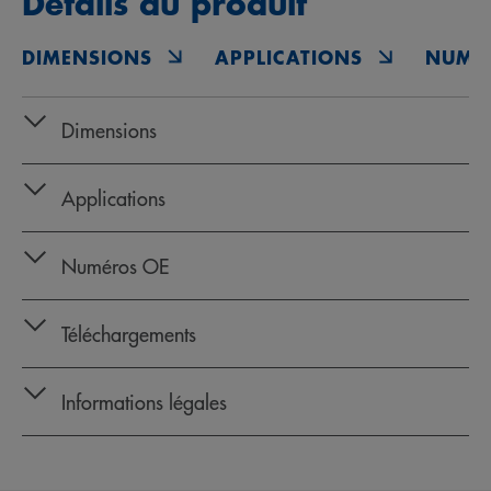
Détails du produit
DIMENSIONS
APPLICATIONS
NUMÉ
Dimensions
Applications
Numéros OE
Téléchargements
Informations légales