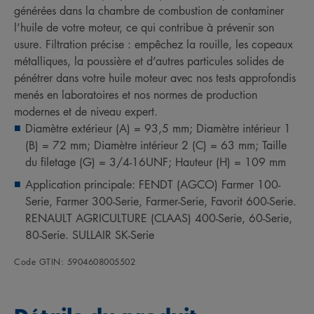
générées dans la chambre de combustion de contaminer
l’huile de votre moteur, ce qui contribue à prévenir son
usure. Filtration précise : empêchez la rouille, les copeaux
métalliques, la poussière et d’autres particules solides de
pénétrer dans votre huile moteur avec nos tests approfondis
menés en laboratoires et nos normes de production
modernes et de niveau expert.
Diamètre extérieur (A) = 93,5 mm; Diamètre intérieur 1
(B) = 72 mm; Diamètre intérieur 2 (C) = 63 mm; Taille
du filetage (G) = 3/4-16UNF; Hauteur (H) = 109 mm
Application principale: FENDT (AGCO) Farmer 100-
Serie, Farmer 300-Serie, Farmer-Serie, Favorit 600-Serie.
RENAULT AGRICULTURE (CLAAS) 400-Serie, 60-Serie,
80-Serie. SULLAIR SK-Serie
Code GTIN: 5904608005502