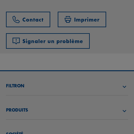
Contact
Imprimer
Signaler un problème
FILTRON
TROUVEZ UN DISTRIBUTEUR
PRODUITS
ACADÉMIE FILTRON
FILTRES À AIR