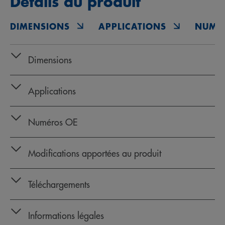
Détails du produit
DIMENSIONS
APPLICATIONS
NUMÉ
Dimensions
Applications
Numéros OE
Modifications apportées au produit
Téléchargements
Informations légales