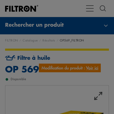
Toggle Navigat
Rechercher un produit
FILTRON
Catalogue
Résultats
OP569_FILTRON
Filtre à huile
OP 569
Modification du produit :
Voir ici
Disponible