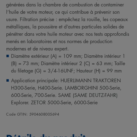
générées dans la chambre de combustion de contaminer
l’huile de votre moteur, ce qui contribue à prévenir son
usure. Filtration précise : empêchez la rouille, les copeaux
métalliques, la poussière et d’autres particules solides de
pénétrer dans votre huile moteur avec nos tests approfondis
menés en laboratoires et nos normes de production
modernes et de niveau expert.
Diamètre extérieur (A) = 109 mm; Diamètre intérieur 1
(B) = 73 mm; Diamètre intérieur 2 (C) = 63 mm; Taille
du filetage (G) = 3/4-16UNF; Hauteur (H) = 99 mm
Application principale: HUERLIMANN TRAKTOREN
H300-Serie, H400-Serie. LAMBORGHINI 500-Serie,
600-Serie, 700-Serie. SAME (SAME DEUTZ-FAHR)
Explorer. ZETOR 5000-Serie, 6000-Serie
Code GTIN: 5904608005694