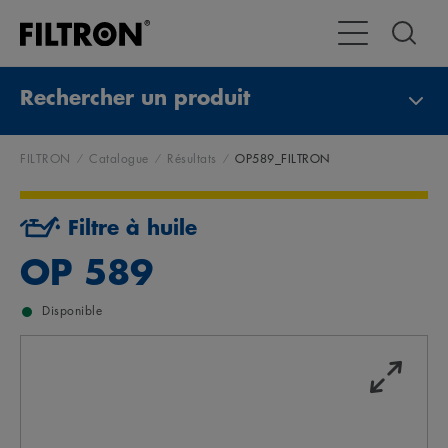
Toggle Navigat
Rechercher un produit
FILTRON
Catalogue
Résultats
OP589_FILTRON
Filtre à huile
OP 589
Disponible