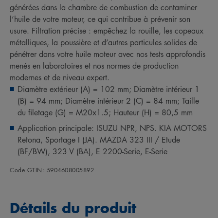
générées dans la chambre de combustion de contaminer
l’huile de votre moteur, ce qui contribue à prévenir son
usure. Filtration précise : empêchez la rouille, les copeaux
métalliques, la poussière et d’autres particules solides de
pénétrer dans votre huile moteur avec nos tests approfondis
menés en laboratoires et nos normes de production
modernes et de niveau expert.
Diamètre extérieur (A) = 102 mm; Diamètre intérieur 1
(B) = 94 mm; Diamètre intérieur 2 (C) = 84 mm; Taille
du filetage (G) = M20x1.5; Hauteur (H) = 80,5 mm
Application principale: ISUZU NPR, NPS. KIA MOTORS
Retona, Sportage I (JA). MAZDA 323 III / Etude
(BF/BW), 323 V (BA), E 2200-Serie, E-Serie
Code GTIN: 5904608005892
Détails du produit