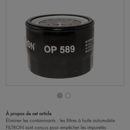
À propos de cet article
Éliminer les contaminants : les filtres à huile automobile
FILTRON sont conçus pour empêcher les impuretés