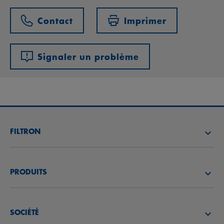
Contact
Imprimer
Signaler un problème
FILTRON
TROUVEZ UN DISTRIBUTEUR
PRODUITS
ACADÉMIE FILTRON
FILTRES À AIR
SOCIÉTÉ
FILTRES À HUILE