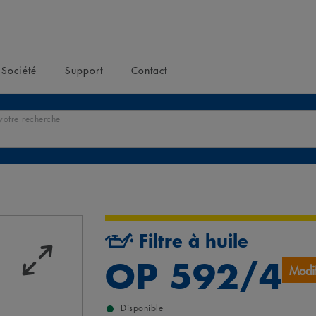
Société
Support
Contact
votre recherche
Filtre à huile
OP 592/4
Modif
Disponible