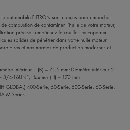
à huile automobile FILTRON sont conçus pour empêcher
de combustion de contaminer l’huile de votre moteur,
ltration précise : empêchez la rouille, les copeaux
ticules solides de pénétrer dans votre huile moteur
boratoires et nos normes de production modernes et
mètre intérieur 1 (B) = 71,5 mm; Diamètre intérieur 2
G) = 3/4-16UNF; Hauteur (H) = 173 mm
NH GLOBAL) 400-Serie, 50-Serie, 500-Serie, 60-Serie,
TA M-Series