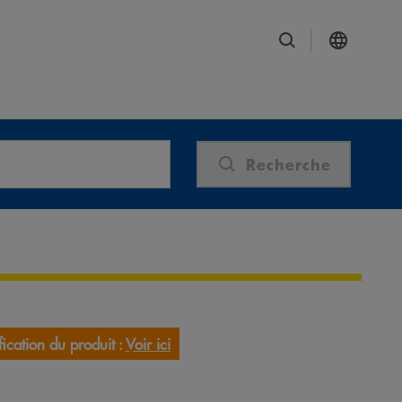
Recherche
ication du produit :
Voir ici