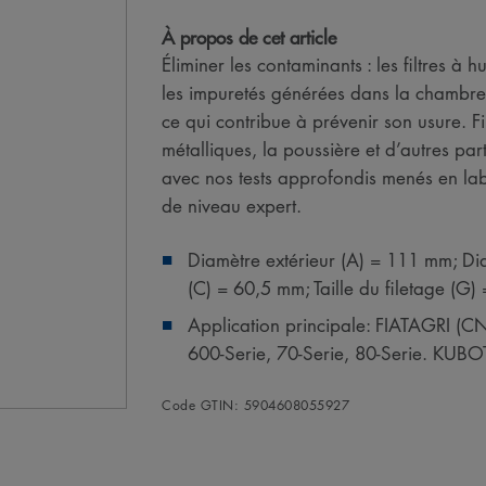
À propos de cet article
Éliminer les contaminants : les filtres 
les impuretés générées dans la chambre 
ce qui contribue à prévenir son usure. Fi
métalliques, la poussière et d’autres par
avec nos tests approfondis menés en la
de niveau expert.
Diamètre extérieur (A) = 111 mm; Dia
(C) = 60,5 mm; Taille du filetage (
Application principale: FIATAGRI (C
600-Serie, 70-Serie, 80-Serie. KUBO
Code GTIN: 5904608055927