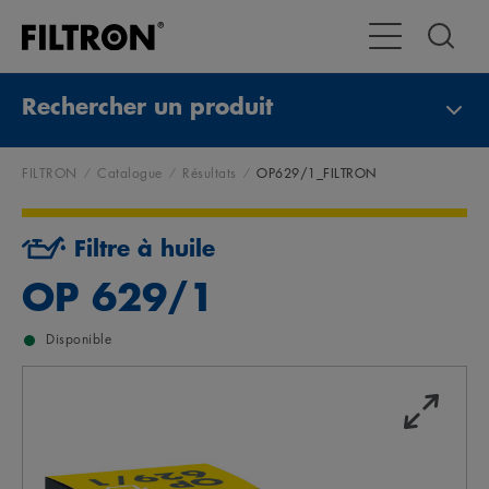
Toggle Navigat
Rechercher un produit
FILTRON
Catalogue
Résultats
OP629/1_FILTRON
Filtre à huile
OP 629/1
Disponible