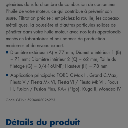
générées dans la chambre de combustion de contaminer
l’huile de votre moteur, ce qui contribue à prévenir son
usure. Filtration précise : empêchez la rouille, les copeaux
métalliques, la poussière et d’autres particules solides de
pénétrer dans votre huile moteur avec nos tests approfondis
menés en laboratoires et nos normes de production
modernes et de niveau expert.
Diamètre extérieur (A) = 77 mm; Diamètre intérieur 1 (B)
= 71 mm; Diamètre intérieur 2 (C) = 62 mm; Taille du
filetage (G) = 3/4-16UNF; Hauteur (H) = 78 mm
Application principale: FORD C-Max II, Grand C-Max,
Fiesta V / Fiesta Mk VI, Fiesta VI / Fiesta Mk VII, Focus
III, Fusion / Fusion Plus, KA+ (Figo), Kuga II, Mondeo IV
Code GTIN: 5904608026293
Détails du produit