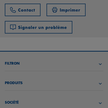
Contact
Imprimer
Signaler un problème
FILTRON
TROUVEZ UN DISTRIBUTEUR
PRODUITS
ACADÉMIE FILTRON
FILTRES À AIR
SOCIÉTÉ
FILTRES À HUILE