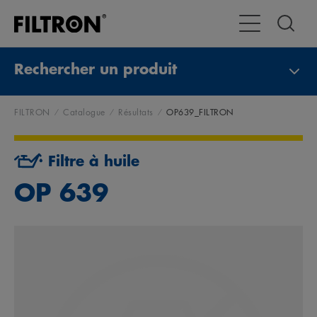
Toggle Navigat
Rechercher un produit
FILTRON
Catalogue
Résultats
OP639_FILTRON
Filtre à huile
OP 639