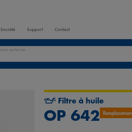
Société
Support
Contact
votre recherche
Filtre à huile
OP 642
Remplacemen