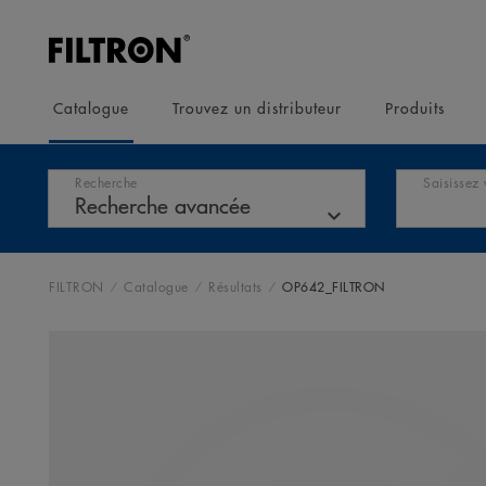
Catalogue
Trouvez un distributeur
Produits
Recherche
Saisissez 
FILTRON
Catalogue
Résultats
OP642_FILTRON