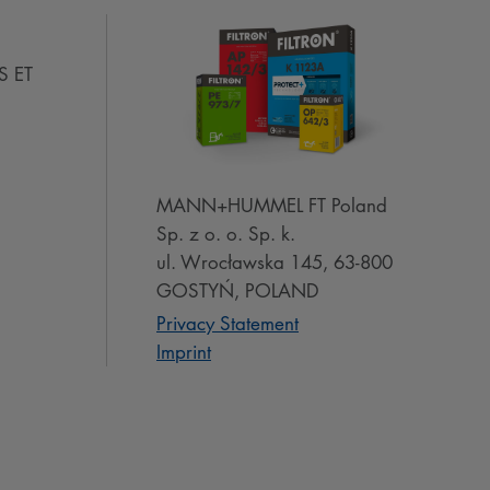
S ET
MANN+HUMMEL FT Poland
Sp. z o. o. Sp. k.
ul. Wrocławska 145, 63-800
GOSTYŃ, POLAND
Privacy Statement
Imprint