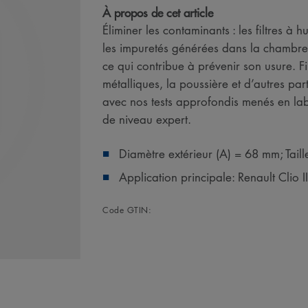
À propos de cet article
Éliminer les contaminants : les filtres 
les impuretés générées dans la chambre 
ce qui contribue à prévenir son usure. Fi
métalliques, la poussière et d’autres par
avec nos tests approfondis menés en la
de niveau expert.
Diamètre extérieur (A) = 68 mm; Tail
Application principale: Renault Clio 
Code GTIN: