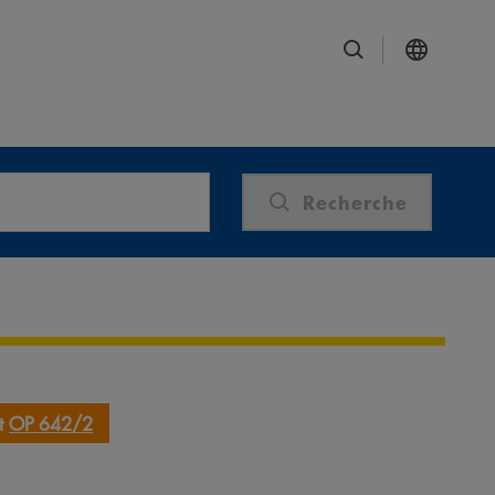
Recherche
t
OP 642/2