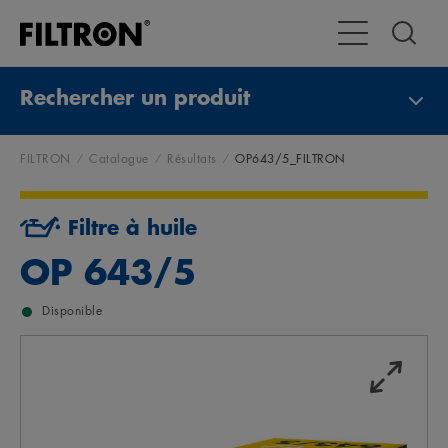
Toggle Navigat
Rechercher un produit
FILTRON
Catalogue
Résultats
OP643/5_FILTRON
Filtre à huile
OP 643/5
Disponible