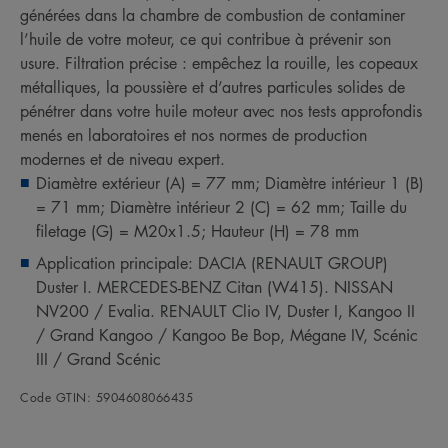
générées dans la chambre de combustion de contaminer
l’huile de votre moteur, ce qui contribue à prévenir son
usure. Filtration précise : empêchez la rouille, les copeaux
métalliques, la poussière et d’autres particules solides de
pénétrer dans votre huile moteur avec nos tests approfondis
menés en laboratoires et nos normes de production
modernes et de niveau expert.
Diamètre extérieur (A) = 77 mm; Diamètre intérieur 1 (B)
= 71 mm; Diamètre intérieur 2 (C) = 62 mm; Taille du
filetage (G) = M20x1.5; Hauteur (H) = 78 mm
Application principale: DACIA (RENAULT GROUP)
Duster I. MERCEDES-BENZ Citan (W415). NISSAN
NV200 / Evalia. RENAULT Clio IV, Duster I, Kangoo II
/ Grand Kangoo / Kangoo Be Bop, Mégane IV, Scénic
III / Grand Scénic
Code GTIN: 5904608066435