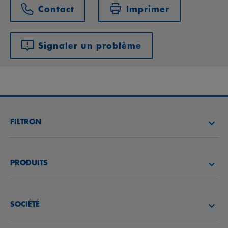
Contact
Imprimer
Signaler un problème
FILTRON
TROUVEZ UN DISTRIBUTEUR
PRODUITS
ACADÉMIE FILTRON
FILTRES À AIR
SOCIÉTÉ
FILTRES À HUILE