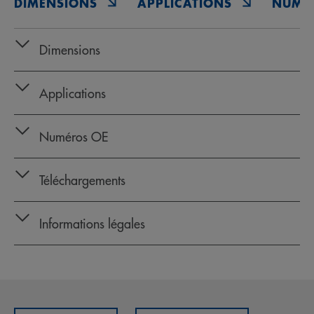
DIMENSIONS
APPLICATIONS
NUMÉ
Dimensions
Applications
Numéros OE
Téléchargements
Informations légales