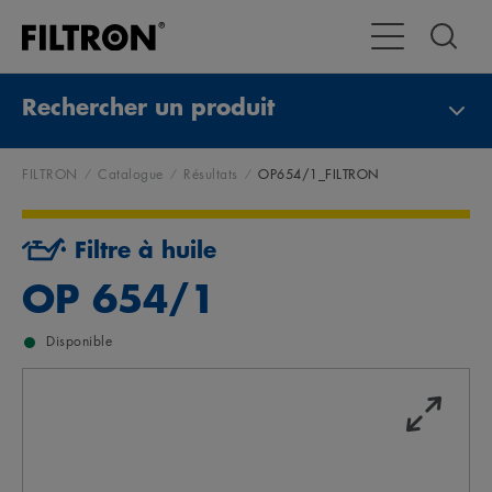
Toggle Navigat
Rechercher un produit
FILTRON
Catalogue
Résultats
OP654/1_FILTRON
Filtre à huile
OP 654/1
Disponible