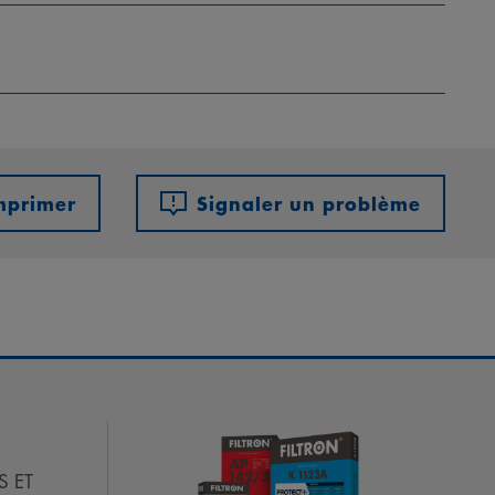
mprimer
Signaler un problème
S ET