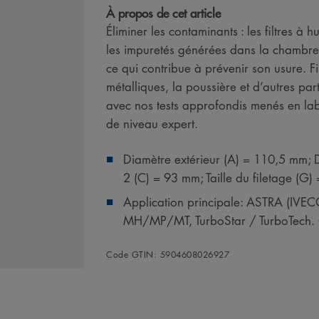
À propos de cet article
Éliminer les contaminants : les filtres 
les impuretés générées dans la chambre 
ce qui contribue à prévenir son usure. Fi
métalliques, la poussière et d’autres par
avec nos tests approfondis menés en la
de niveau expert.
Diamètre extérieur (A) = 110,5 mm; D
2 (C) = 93 mm; Taille du filetage (
Application principale: ASTRA (IV
MH/MP/MT, TurboStar / TurboTech
Code GTIN: 5904608026927