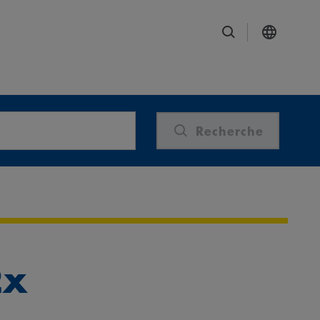
Recherche
2x