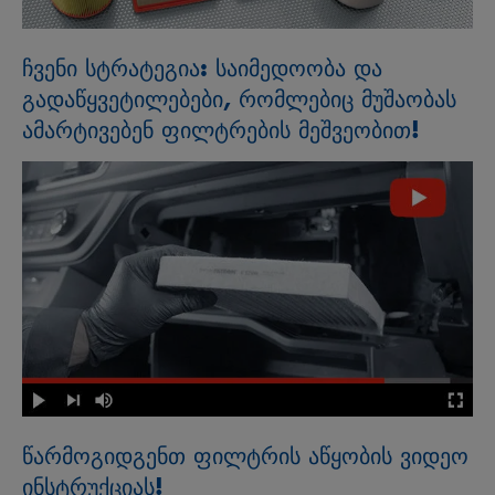
ჩვენი სტრატეგია: საიმედოობა და
გადაწყვეტილებები, რომლებიც მუშაობას
ამარტივებენ ფილტრების მეშვეობით!
წარმოგიდგენთ ფილტრის აწყობის ვიდეო
ინსტრუქციას!