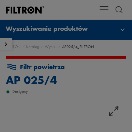
Przełącz nawig
Wyszukiwanie produktów
FILTRON
Katalog
Wyniki
AP025/4_FILTRON
Filtr powietrza
AP 025/4
Dostępny