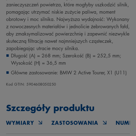
zanieczyszczeń powietrza, które mogłyby uszkodzić silnik,
pomagając utrzymać niskie zużycie paliwa, moment
obrotowy i moc silnika. Najwyższa wydajność: Wykonany
z nowoczesnych materiałów i jednolicie żebrowanych fałd,
aby zmaksymalizować powierzchnię i zapewnić niezwykle
skuteczną filtrację nawet najmniejszych cząsteczek,
zapobiegając utracie mocy silnika.
Długość (A) = 268 mm; Szerokość (B) = 252,5 mm;
Wysokość (H) = 36,5 mm
Główne zastosowanie: BMW 2 Active Tourer, X1 (U11)
Kod GTIN: 5904608050250
Szczegóły produktu
WYMIARY
ZASTOSOWANIA
NUMER