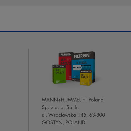
MANN+HUMMEL FT Poland
Sp. z o. o. Sp. k.
ul. Wrocławska 145, 63-800
GOSTYŃ, POLAND