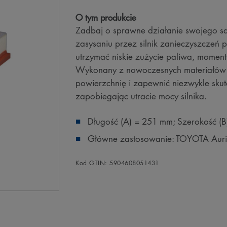
O tym produkcie
Zadbaj o sprawne działanie swojego s
zasysaniu przez silnik zanieczyszczeń 
utrzymać niskie zużycie paliwa, moment
Wykonany z nowoczesnych materiałów i
powierzchnię i zapewnić niezwykle skute
zapobiegając utracie mocy silnika.
Długość (A) = 251 mm; Szerokość (
Główne zastosowanie: TOYOTA Auris II
Kod GTIN: 5904608051431