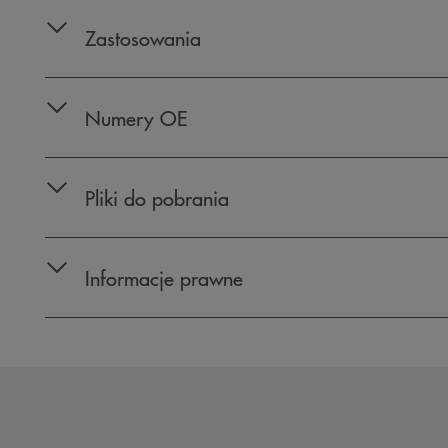
Zastosowania
Numery OE
Pliki do pobrania
Informacje prawne