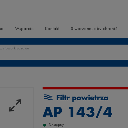
ma
Wsparcie
Kontakt
Stworzone, aby chronić
 słowo kluczowe
Filtr powietrza
AP 143/4
Dostępny