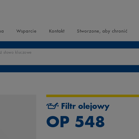
ma
Wsparcie
Kontakt
Stworzone, aby chronić
 słowo kluczowe
Filtr olejowy
OP 548