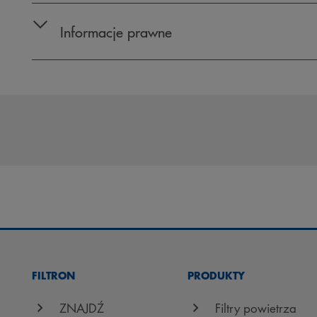
Informacje prawne
FILTRON
PRODUKTY
ZNAJDŹ
Filtry powietrza