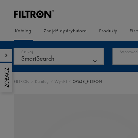
Katalog
Znajdź dystrybutora
Produkty
Fir
Szukaj
Wprowadź
ZOBACZ
FILTRON
Katalog
Wyniki
OP548_FILTRON