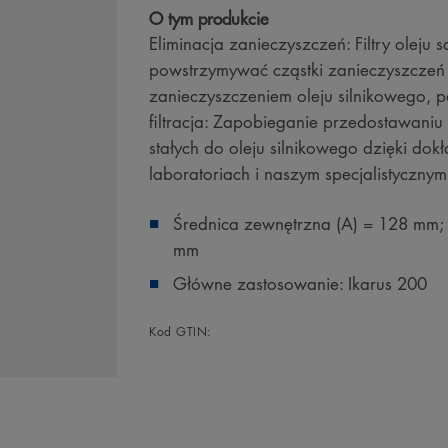
O tym produkcie
Eliminacja zanieczyszczeń: Filtry olej
powstrzymywać cząstki zanieczyszczeń
zanieczyszczeniem oleju silnikowego, 
filtracja: Zapobieganie przedostawaniu 
stałych do oleju silnikowego dzięki d
laboratoriach i naszym specjalistyczn
Średnica zewnętrzna (A) = 128 mm;
mm
Główne zastosowanie: Ikarus 200
Kod GTIN: