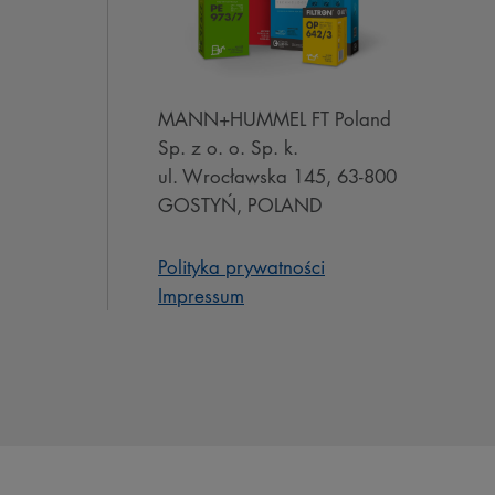
MANN+HUMMEL FT Poland
Sp. z o. o. Sp. k.
ul. Wrocławska 145, 63-800
GOSTYŃ, POLAND
Polityka prywatności
Impressum