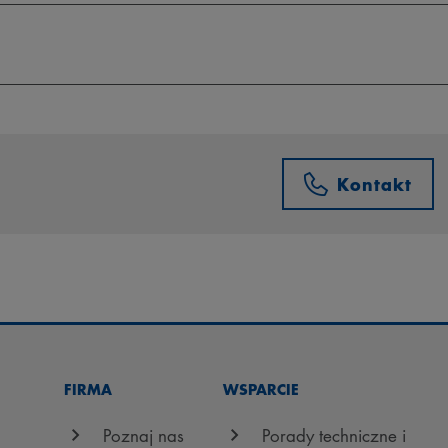
Kontakt
FIRMA
WSPARCIE
Poznaj nas
Porady techniczne i