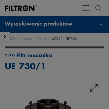
Przełącz nawig
Wyszukiwanie produktów
FILTRON
Katalog
Wyniki
UE730/1_FILTRON
Filtr mocznika
UE 730/1