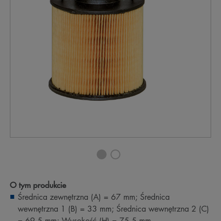
O tym produkcie
Średnica zewnętrzna (A) = 67 mm; Średnica
wewnętrzna 1 (B) = 33 mm; Średnica wewnętrzna 2 (C)
= 69,5 mm; Wysokość (H) = 75,5 mm