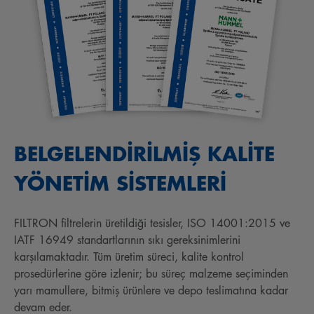
BELGELENDİRİLMİŞ KALİTE
YÖNETİM SİSTEMLERİ
FILTRON filtrelerin üretildiği tesisler, ISO 14001:2015 ve
IATF 16949 standartlarının sıkı gereksinimlerini
karşılamaktadır. Tüm üretim süreci, kalite kontrol
prosedürlerine göre izlenir; bu süreç malzeme seçiminden
yarı mamullere, bitmiş ürünlere ve depo teslimatına kadar
devam eder.