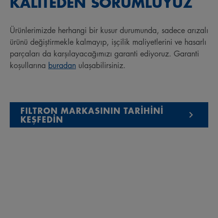
KALİTEDEN SORUMLUYUZ
Ürünlerimizde herhangi bir kusur durumunda, sadece arızalı
ürünü değiştirmekle kalmayıp, işçilik maliyetlerini ve hasarlı
parçaları da karşılayacağımızı garanti ediyoruz. Garanti
koşullarına
buradan
ulaşabilirsiniz.
FILTRON MARKASININ TARİHİNİ
KEŞFEDİN