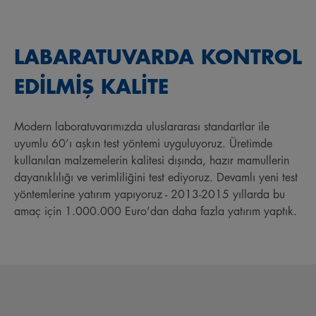
LABARATUVARDA KONTROL
EDİLMİŞ KALİTE
Modern laboratuvarımızda uluslararası standartlar ile
uyumlu 60’ı aşkın test yöntemi uyguluyoruz. Üretimde
kullanılan malzemelerin kalitesi dışında, hazır mamullerin
dayanıklılığı ve verimliliğini test ediyoruz. Devamlı yeni test
yöntemlerine yatırım yapıyoruz - 2013-2015 yıllarda bu
amaç için 1.000.000 Euro’dan daha fazla yatırım yaptık.