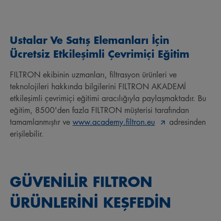
Ustalar Ve Satış Elemanları İçin
Ücretsiz Etkileşimli Çevrimiçi Eğitim
FILTRON ekibinin uzmanları, filtrasyon ürünleri ve
teknolojileri hakkında bilgilerini FILTRON AKADEMİ
etkileşimli çevrimiçi eğitimi aracılığıyla paylaşmaktadır. Bu
eğitim, 8500'den fazla FILTRON müşterisi tarafından
tamamlanmıştır ve
www.academy.filtron.eu
adresinden
erişilebilir.
GÜVENİLİR FILTRON
ÜRÜNLERİNİ KEŞFEDİN