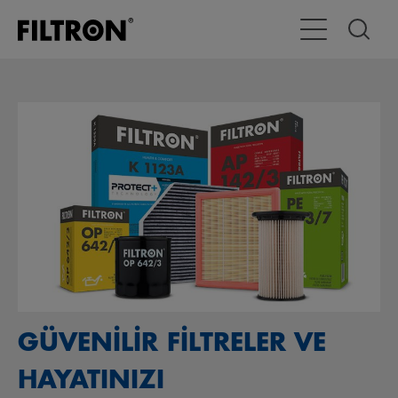
Toggle Navigat
GÜVENİLİR FİLTRELER VE
HAYATINIZI