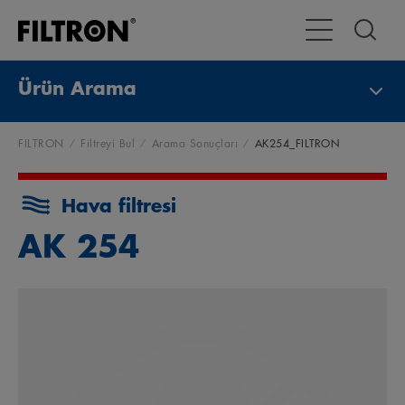
Toggle Navigat
Ürün Arama
FILTRON
Filtreyi Bul
Arama Sonuçları
AK254_FILTRON
Hava filtresi
AK 254