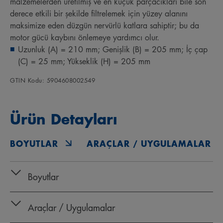
malzemelerden üretilmiş ve en küçük parçacıkları bile son
derece etkili bir şekilde filtrelemek için yüzey alanını
maksimize eden düzgün nervürlü katlara sahiptir; bu da
motor gücü kaybını önlemeye yardımcı olur.
Uzunluk (A) = 210 mm; Genişlik (B) = 205 mm; İç çap
(C) = 25 mm; Yükseklik (H) = 205 mm
GTIN Kodu: 5904608002549
Ürün Detayları
BOYUTLAR
ARAÇLAR / UYGULAMALAR
Boyutlar
Araçlar / Uygulamalar