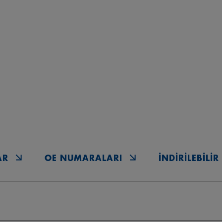
AR
OE NUMARALARI
İNDIRILEBILI