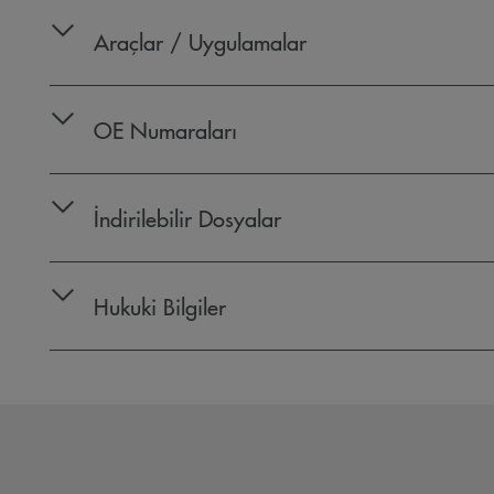
Araçlar / Uygulamalar
OE Numaraları
İndirilebilir Dosyalar
Hukuki Bilgiler