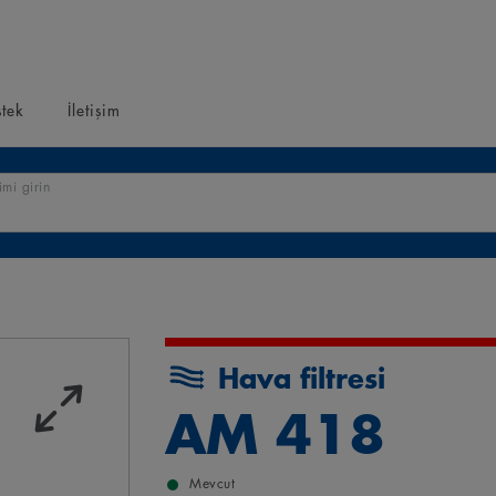
tek
İletişim
mi girin
Hava filtresi
AM 418
Mevcut