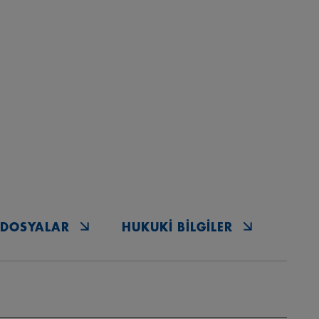
R DOSYALAR
HUKUKI BILGILER