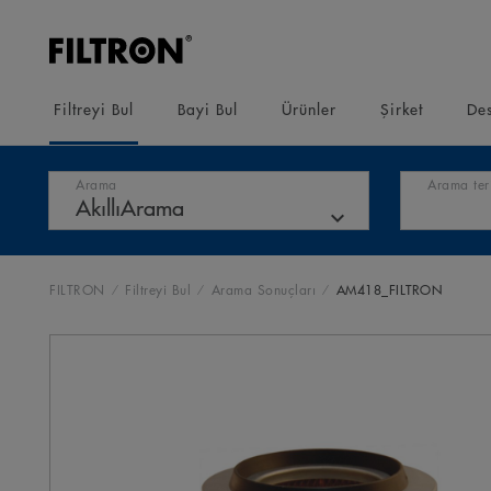
Filtreyi Bul
Bayi Bul
Ürünler
Şirket
Des
Arama
Arama teri
FILTRON
Filtreyi Bul
Arama Sonuçları
AM418_FILTRON