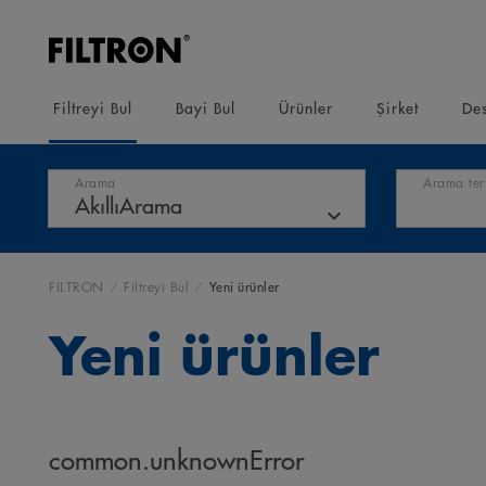
Filtreyi Bul
Bayi Bul
Ürünler
Şirket
Des
Arama
Arama teri
FILTRON
Filtreyi Bul
Yeni ürünler
Yeni ürünler
common.unknownError