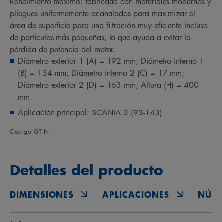
Rendimiento máximo: fabricado con materiales modernos y
pliegues uniformemente acanalados para maximizar el
área de superficie para una filtración muy eficiente incluso
de partículas más pequeñas, lo que ayuda a evitar la
pérdida de potencia del motor.
Diámetro exterior 1 (A) = 192 mm; Diámetro interno 1
(B) = 134 mm; Diámetro interno 2 (C) = 17 mm;
Diámetro exterior 2 (D) = 163 mm; Altura (H) = 400
mm
Aplicación principal: SCANIA 3 (93-143)
Código GTIN:
Detalles del producto
DIMENSIONES
APLICACIONES
NÚM