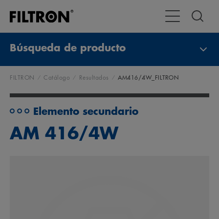
Alternar navega
Búsqueda de producto
FILTRON
Catálogo
Resultados
AM416/4W_FILTRON
Elemento secundario
AM 416/4W