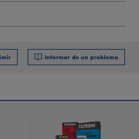
imir
Informar de un problema