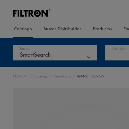
Catálogo
Buscar Distribuidor
Productos
Em
Buscar
Introduci
FILTRON
Catálogo
Resultados
AM460_FILTRON