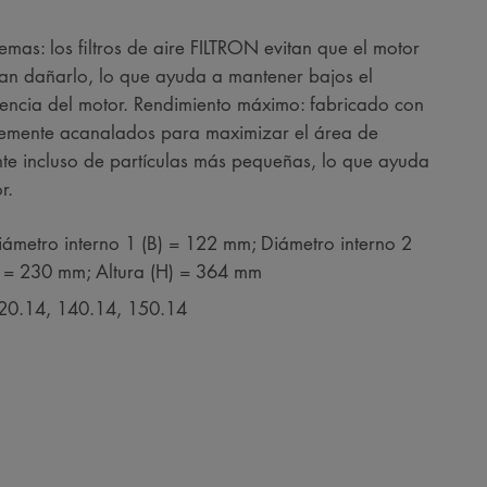
as: los filtros de aire FILTRON evitan que el motor
ían dañarlo, lo que ayuda a mantener bajos el
tencia del motor. Rendimiento máximo: fabricado con
memente acanalados para maximizar el área de
ente incluso de partículas más pequeñas, lo que ayuda
r.
iámetro interno 1 (B) = 122 mm; Diámetro interno 2
) = 230 mm; Altura (H) = 364 mm
 120.14, 140.14, 150.14