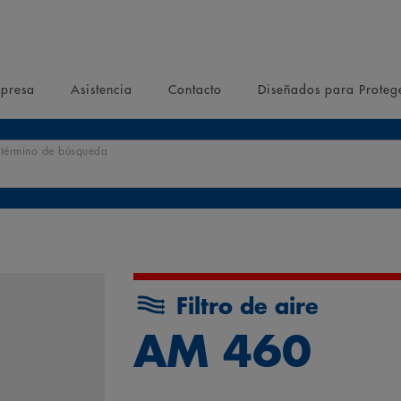
presa
Asistencia
Contacto
Diseñados para Proteg
r término de búsqueda
Filtro de aire
AM 460