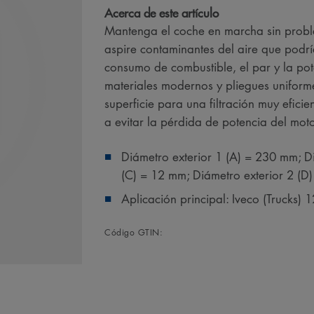
Acerca de este artículo
Mantenga el coche en marcha sin problem
aspire contaminantes del aire que podr
consumo de combustible, el par y la po
materiales modernos y pliegues unifor
superficie para una filtración muy efici
a evitar la pérdida de potencia del moto
Diámetro exterior 1 (A) = 230 mm; D
(C) = 12 mm; Diámetro exterior 2 (D
Aplicación principal: Iveco (Trucks)
Código GTIN: